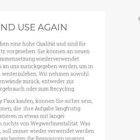
AND USE AGAIN
ben eine hohe Qualität und sind für
satz vorgesehen. Sie können an neuen
sammensetzung wiederverwendet
h an uns zurückgegeben werden, um in
n weiterzuleben. Wir nehmen sowohl
zenwände zurück, entweder zur
rgebrauch oder zum Recycling.
 Faux kaufen, können Sie sicher sein,
en, die ihre Aufgabe langfristig
stieren in etwas mit langer
n nichts von Wegwerfmentalität. Was
e, soll immer wieder verwendet werden
 am besten die Ressourcen unseres