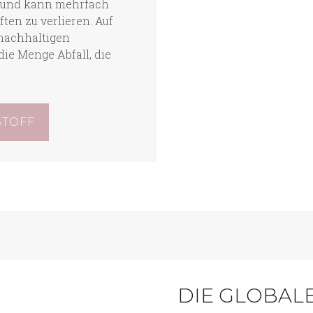
r und kann mehrfach
ten zu verlieren. Auf
 nachhaltigen
ie Menge Abfall, die
STOFF
DIE GLOBALE