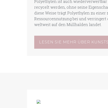
Polyethylen ist auch wiederverwertba
recycelt werden, ohne seine Eigenschaf
diese Weise trägt Polyethylen zu einer
Ressourcennutzung bei und verringert d
weltweit auf den Müllhalden landet.
LESEN SIE MEHR ÜBER KUNST