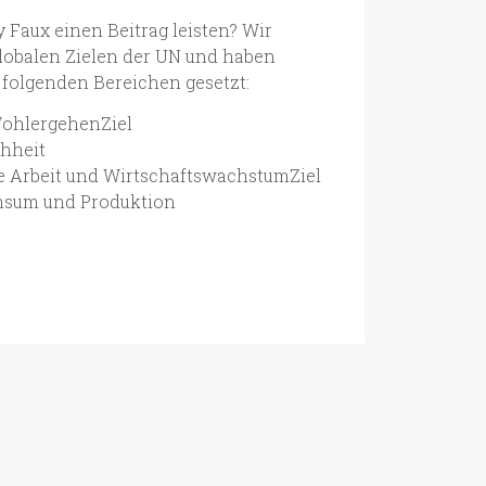
 Faux einen Beitrag leisten? Wir
globalen Zielen der UN und haben
folgenden Bereichen gesetzt:
WohlergehenZiel
chheit
e Arbeit und WirtschaftswachstumZiel
onsum und Produktion