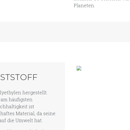
Planeten.
STSTOFF
yethylen hergestellt.
e am häufigsten
chhaltigkeit ist
haftes Material, da seine
uf die Umwelt hat.